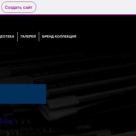
Создать сайт
ДЕОТЕКА
ГАЛЕРЕЯ
БРЕНД-КОЛЛЕКЦИЯ
olską"