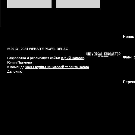
Новос
© 2013 - 2024 WEBSITE PAWEL DELAG
Фан-Г
Разработка и реализация сайта:
Юрий Павлов
,
Юлия Павлова
и команда
Фан-Группы ценителей таланта Павла
Делонга.
Персо