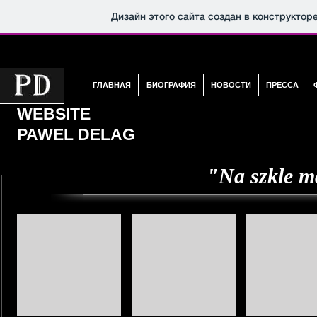
Дизайн этого сайта создан в конструктор
ГЛАВНАЯ
БИОГРАФИЯ
НОВОСТИ
ПРЕССА
WEBSITE
PAWEL DELAG
"Na szkle m